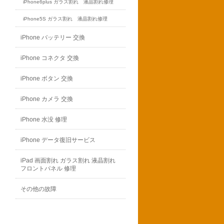
iPhone6plus ガラス割れ 液晶割れ修理
iPhone5S ガラス割れ 液晶割れ修理
iPhone バッテリー 交換
iPhone コネクタ 交換
iPhone ボタン 交換
iPhone カメラ 交換
iPhone 水没 修理
iPhone データ復旧サービス
iPad 画面割れ ガラス割れ 液晶割れ
フロントパネル 修理
その他の故障