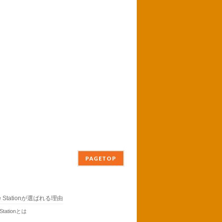
PAGETOP
ne Stationが選ばれる理由
 Stationとは