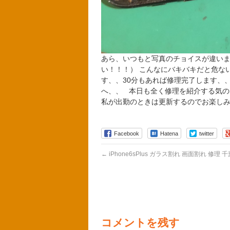
あら、いつもと写真のチョイスが違います
い！！！） こんなにバキバキだと危な
す、、30分もあれば修理完了します、、
へ、、 本日も全く修理を紹介する気のな
私が出勤のときは更新するのでお楽しみに＼
Facebook
Hatena
twitter
←
iPhone6sPlus ガラス割れ 画面割れ 修理 
コメントを残す