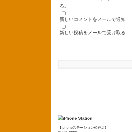
る。
新しいコメントをメールで通知
新しい投稿をメールで受け取る
【iphoneステーション松戸店】