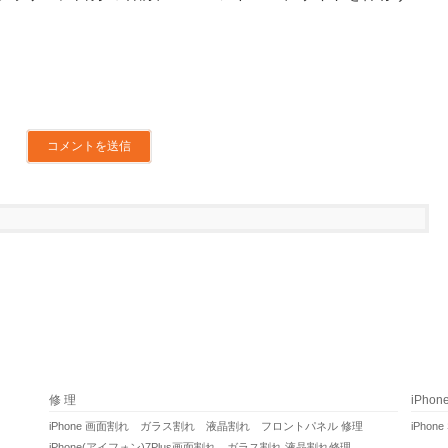
修 理
iPho
iPhone 画面割れ ガラス割れ 液晶割れ フロントパネル 修理
iPhone
iPhone(アイフォン)7Plus画面割れ ガラス割れ 液晶割れ修理