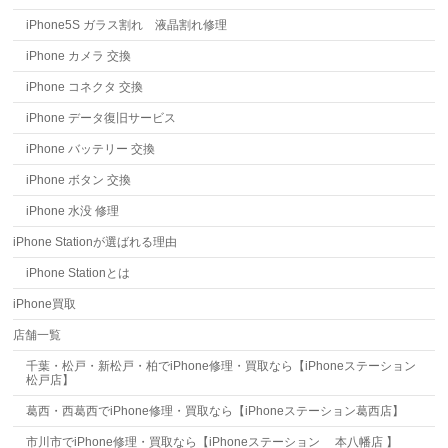
iPhone5S ガラス割れ 液晶割れ修理
iPhone カメラ 交換
iPhone コネクタ 交換
iPhone データ復旧サービス
iPhone バッテリー 交換
iPhone ボタン 交換
iPhone 水没 修理
iPhone Stationが選ばれる理由
iPhone Stationとは
iPhone買取
店舗一覧
千葉・松戸・新松戸・柏でiPhone修理・買取なら【iPhoneステーション
松戸店】
葛西・西葛西でiPhone修理・買取なら【iPhoneステーション葛西店】
市川市でiPhone修理・買取なら【iPhoneステーション 本八幡店 】