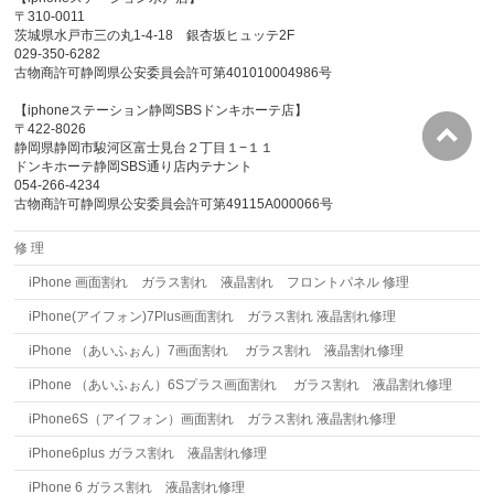
〒310-0011
茨城県水戸市三の丸1-4-18 銀杏坂ヒュッテ2F
029-350-6282
古物商許可静岡県公安委員会許可第401010004986号
【iphoneステーション静岡SBSドンキホーテ店】
〒422-8026
静岡県静岡市駿河区富士見台２丁目１−１１
ドンキホーテ静岡SBS通り店内テナント
054-266-4234
古物商許可静岡県公安委員会許可第49115A000066号
修 理
iPhone 画面割れ ガラス割れ 液晶割れ フロントパネル 修理
iPhone(アイフォン)7Plus画面割れ ガラス割れ 液晶割れ修理
iPhone （あいふぉん）7画面割れ ガラス割れ 液晶割れ修理
iPhone （あいふぉん）6Sプラス画面割れ ガラス割れ 液晶割れ修理
iPhone6S（アイフォン）画面割れ ガラス割れ 液晶割れ修理
iPhone6plus ガラス割れ 液晶割れ修理
iPhone 6 ガラス割れ 液晶割れ修理