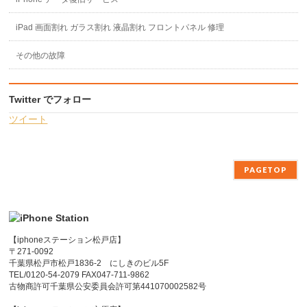
iPad 画面割れ ガラス割れ 液晶割れ フロントパネル 修理
その他の故障
Twitter でフォロー
ツイート
PAGETOP
【iphoneステーション松戸店】
〒271-0092
千葉県松戸市松戸1836-2 にしきのビル5F
TEL/0120-54-2079 FAX047-711-9862
古物商許可千葉県公安委員会許可第441070002582号