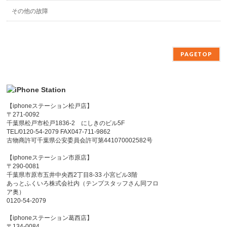
その他の故障
PAGETOP
【iphoneステーション松戸店】
〒271-0092
千葉県松戸市松戸1836-2 にしきのビル5F
TEL/0120-54-2079 FAX047-711-9862
古物商許可千葉県公安委員会許可第441070002582号
【iphoneステーション市原店】
〒290-0081
千葉県市原市五井中央西2丁目8-33 小宮ビル3階
あっとふくいろ株式会社内（テンプスタッフさん同フロ
ア奥）
0120-54-2079
【iphoneステーション葛西店】
〒134-0084