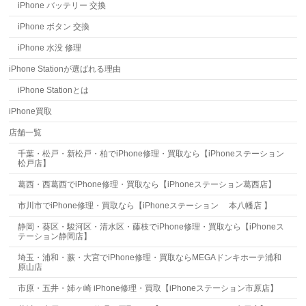
iPhone バッテリー 交換
iPhone ボタン 交換
iPhone 水没 修理
iPhone Stationが選ばれる理由
iPhone Stationとは
iPhone買取
店舗一覧
千葉・松戸・新松戸・柏でiPhone修理・買取なら【iPhoneステーション
松戸店】
葛西・西葛西でiPhone修理・買取なら【iPhoneステーション葛西店】
市川市でiPhone修理・買取なら【iPhoneステーション 本八幡店 】
静岡・葵区・駿河区・清水区・藤枝でiPhone修理・買取なら【iPhoneス
テーション静岡店】
埼玉・浦和・蕨・大宮でiPhone修理・買取ならMEGAドンキホーテ浦和
原山店
市原・五井・姉ヶ崎 iPhone修理・買取【iPhoneステーション市原店】