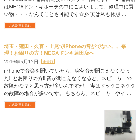
はMEGAドン・キホーテの中にございまして、修理中に買
い物・・・なんてことも可能です☆彡 実は私も休憩 …
この記事を読む
埼玉・蓮田・久喜・上尾でiPhoneの音がでない。。修
理！お困りの方！MEGAドンキ蓮田店へ
2016年5月12日
未分類
iPhoneで音楽を聞いていたら、突然音が聞こえなくなっ
た!! とお困りの方!! 音が聞こえなくなると、スピーカーの
故障かな？と思う方が多いんですが、 実はドックコネクタ
の故障の場合が多いです。 もちろん、スピーカーやイ …
この記事を読む