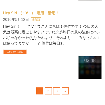
Hey Siri (・∀・) 活用！活用！
2016年5月12日
未分類
Hey Siri！！ (*´∀｀*) こんにちは！佐竹です！ 今日の天
気は最高に過ごしやすいですね☆彡昨日の風の強さはハン
パじゃなかった(*_*) それより、それより！！みなさんsiri
は使ってますかー！？ 佐竹は毎日s …
この記事を読む
1
2
3
»