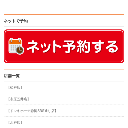
ネットで予約
店舗一覧
【松戸店】
【市原五井店】
【ドンキホーテ静岡SBS通り店】
【水戸店】