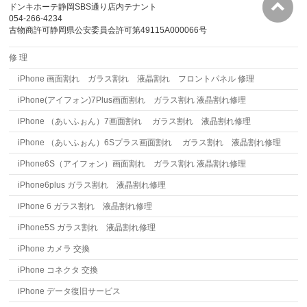
ドンキホーテ静岡SBS通り店内テナント
054-266-4234
古物商許可静岡県公安委員会許可第49115A000066号
修 理
iPhone 画面割れ ガラス割れ 液晶割れ フロントパネル 修理
iPhone(アイフォン)7Plus画面割れ ガラス割れ 液晶割れ修理
iPhone （あいふぉん）7画面割れ ガラス割れ 液晶割れ修理
iPhone （あいふぉん）6Sプラス画面割れ ガラス割れ 液晶割れ修理
iPhone6S（アイフォン）画面割れ ガラス割れ 液晶割れ修理
iPhone6plus ガラス割れ 液晶割れ修理
iPhone 6 ガラス割れ 液晶割れ修理
iPhone5S ガラス割れ 液晶割れ修理
iPhone カメラ 交換
iPhone コネクタ 交換
iPhone データ復旧サービス