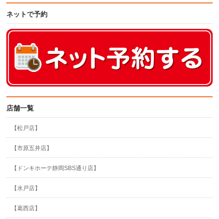
ネットで予約
店舗一覧
【松戸店】
【市原五井店】
【ドンキホーテ静岡SBS通り店】
【水戸店】
【葛西店】