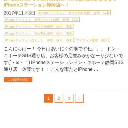
iPhoneステーション静岡店へ！
2017年11月8日
iPhone アイフォン ガラス割れ修理 静岡 清水
iPhone アイフォン 画面バキバキ修理 静岡 清水
iPhone アイフォン 画面交換修理 静岡 清水
iPhone アイフォン 画面割れ修理 静岡 清水
iPhone アイフォン落とした 修理 静岡 清水
アイフォン修理 静岡
こんにちはー！ 今日はあいにくの雨ですね。。。 ドン・
キホーテSBS通り店、お客様の足並みがかなーり少ないで
す(´・ω・｀) iPhoneステーションドン・キホーテ静岡SBS
通り店 佐藤です！！ こんな雨だとiPhone …
この記事を読む
1
2
3
»