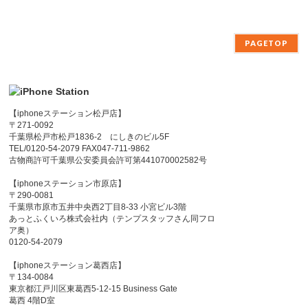
PAGETOP
【iphoneステーション松戸店】
〒271-0092
千葉県松戸市松戸1836-2 にしきのビル5F
TEL/0120-54-2079 FAX047-711-9862
古物商許可千葉県公安委員会許可第441070002582号
【iphoneステーション市原店】
〒290-0081
千葉県市原市五井中央西2丁目8-33 小宮ビル3階
あっとふくいろ株式会社内（テンプスタッフさん同フロ
ア奥）
0120-54-2079
【iphoneステーション葛西店】
〒134-0084
東京都江戸川区東葛西5-12-15 Business Gate
葛西 4階D室