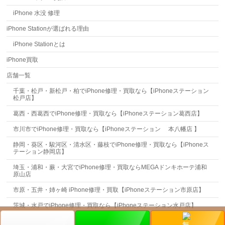
iPhone 水没 修理
iPhone Stationが選ばれる理由
iPhone Stationとは
iPhone買取
店舗一覧
千葉・松戸・新松戸・柏でiPhone修理・買取なら【iPhoneステーション
松戸店】
葛西・西葛西でiPhone修理・買取なら【iPhoneステーション葛西店】
市川市でiPhone修理・買取なら【iPhoneステーション 本八幡店 】
静岡・葵区・駿河区・清水区・藤枝でiPhone修理・買取なら【iPhoneス
テーション静岡店】
埼玉・浦和・蕨・大宮でiPhone修理・買取ならMEGAドンキホーテ浦和
原山店
市原・五井・姉ヶ崎 iPhone修理・買取【iPhoneステーション市原店】
茨城・水戸でiPhone修理・買取なら【iPhoneステーション水戸店】
お問合せ