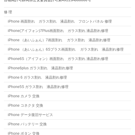
古物商許可静岡県公安委員会許可第49115A000066号
修 理
iPhone 画面割れ ガラス割れ 液晶割れ フロントパネル 修理
iPhone(アイフォン)7Plus画面割れ ガラス割れ 液晶割れ修理
iPhone （あいふぉん）7画面割れ ガラス割れ 液晶割れ修理
iPhone （あいふぉん）6Sプラス画面割れ ガラス割れ 液晶割れ修理
iPhone6S（アイフォン）画面割れ ガラス割れ 液晶割れ修理
iPhone6plus ガラス割れ 液晶割れ修理
iPhone 6 ガラス割れ 液晶割れ修理
iPhone5S ガラス割れ 液晶割れ修理
iPhone カメラ 交換
iPhone コネクタ 交換
iPhone データ復旧サービス
iPhone バッテリー 交換
iPhone ボタン 交換