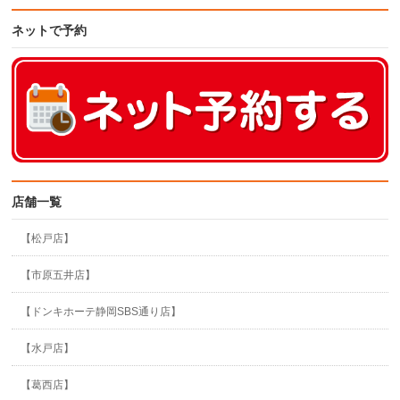
ネットで予約
店舗一覧
【松戸店】
【市原五井店】
【ドンキホーテ静岡SBS通り店】
【水戸店】
【葛西店】