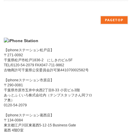
PAGETOP
【iphoneステーション松戸店】
〒271-0092
千葉県松戸市松戸1836-2 にしきのビル5F
TEL/0120-54-2079 FAX047-711-9862
古物商許可千葉県公安委員会許可第441070002582号
【iphoneステーション市原店】
〒290-0081
千葉県市原市五井中央西2丁目8-33 小宮ビル3階
あっとふくいろ株式会社内（テンプスタッフさん同フロ
ア奥）
0120-54-2079
【iphoneステーション葛西店】
〒134-0084
東京都江戸川区東葛西5-12-15 Business Gate
葛西 4階D室