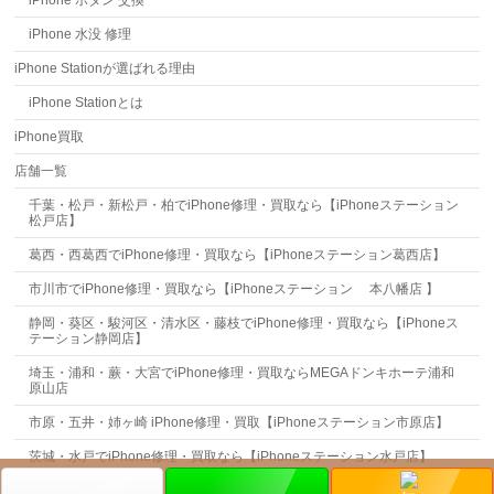
iPhone ボタン 交換
iPhone 水没 修理
iPhone Stationが選ばれる理由
iPhone Stationとは
iPhone買取
店舗一覧
千葉・松戸・新松戸・柏でiPhone修理・買取なら【iPhoneステーション
松戸店】
葛西・西葛西でiPhone修理・買取なら【iPhoneステーション葛西店】
市川市でiPhone修理・買取なら【iPhoneステーション 本八幡店 】
静岡・葵区・駿河区・清水区・藤枝でiPhone修理・買取なら【iPhoneス
テーション静岡店】
埼玉・浦和・蕨・大宮でiPhone修理・買取ならMEGAドンキホーテ浦和
原山店
市原・五井・姉ヶ崎 iPhone修理・買取【iPhoneステーション市原店】
茨城・水戸でiPhone修理・買取なら【iPhoneステーション水戸店】
お問合せ