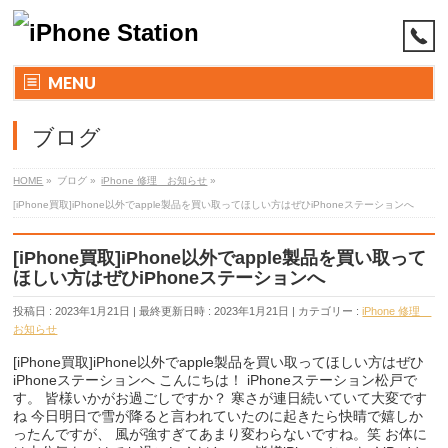
MENU
ブログ
HOME
»
ブログ
»
iPhone 修理 お知らせ
»
[iPhone買取]iPhone以外でapple製品を買い取ってほしい方はぜひiPhoneステーションへ
[iPhone買取]iPhone以外でapple製品を買い取って
ほしい方はぜひiPhoneステーションへ
投稿日 : 2023年1月21日
最終更新日時 : 2023年1月21日
カテゴリー :
iPhone 修理
お知らせ
[iPhone買取]iPhone以外でapple製品を買い取ってほしい方はぜひ
iPhoneステーションへ こんにちは！ iPhoneステーション松戸で
す。 皆様いかがお過ごしですか？ 寒さが連日続いていて大変です
ね 今日明日で雪が降ると言われていたのに起きたら快晴で嬉しか
ったんですが、 風が強すぎてあまり変わらないですね。笑 お体に