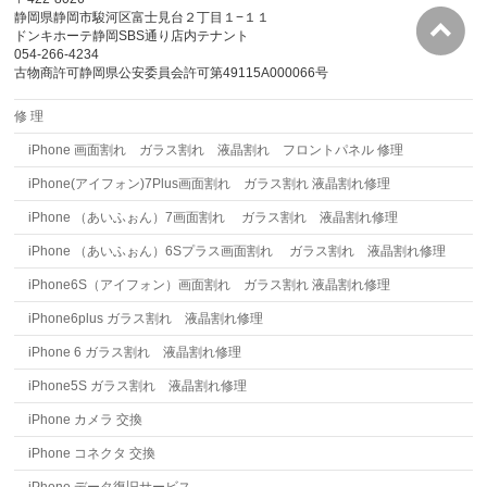
静岡県静岡市駿河区富士見台２丁目１−１１
ドンキホーテ静岡SBS通り店内テナント
054-266-4234
古物商許可静岡県公安委員会許可第49115A000066号
修 理
iPhone 画面割れ ガラス割れ 液晶割れ フロントパネル 修理
iPhone(アイフォン)7Plus画面割れ ガラス割れ 液晶割れ修理
iPhone （あいふぉん）7画面割れ ガラス割れ 液晶割れ修理
iPhone （あいふぉん）6Sプラス画面割れ ガラス割れ 液晶割れ修理
iPhone6S（アイフォン）画面割れ ガラス割れ 液晶割れ修理
iPhone6plus ガラス割れ 液晶割れ修理
iPhone 6 ガラス割れ 液晶割れ修理
iPhone5S ガラス割れ 液晶割れ修理
iPhone カメラ 交換
iPhone コネクタ 交換