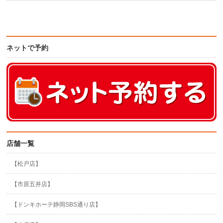
ネットで予約
店舗一覧
【松戸店】
【市原五井店】
【ドンキホーテ静岡SBS通り店】