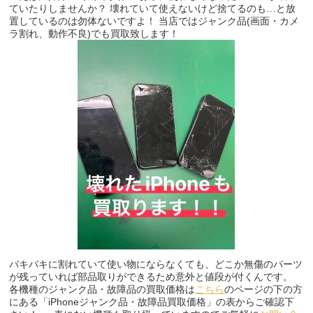
ていたりしませんか？ 壊れていて使えないけど捨てるのも…と放
置しているのは勿体ないですよ！ 当店ではジャンク品(画面・カメ
ラ割れ、動作不良)でも買取致します！
バキバキに割れていて使い物にならなくても、どこか無傷のパーツ
が残っていれば部品取りができるため意外と値段が付くんです。
各機種のジャンク品・故障品の買取価格は
こちら
のページの下の方
にある「iPhoneジャンク品・故障品買取価格」の表からご確認下