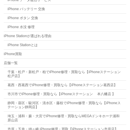
iPhone データ復旧サービス
iPhone バッテリー 交換
iPhone ボタン 交換
iPhone 水没 修理
iPhone Stationが選ばれる理由
iPhone Stationとは
iPhone買取
店舗一覧
千葉・松戸・新松戸・柏でiPhone修理・買取なら【iPhoneステーション
松戸店】
葛西・西葛西でiPhone修理・買取なら【iPhoneステーション葛西店】
市川市でiPhone修理・買取なら【iPhoneステーション 本八幡店 】
静岡・葵区・駿河区・清水区・藤枝でiPhone修理・買取なら【iPhoneス
テーション静岡店】
埼玉・浦和・蕨・大宮でiPhone修理・買取ならMEGAドンキホーテ浦和
原山店
市原・五井・姉ヶ崎 iPhone修理・買取【iPhoneステーション市原店】