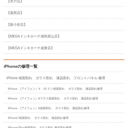
【水戸店】
【葛西店】
【新小岩店】
【MEGAドンキホーテ浦和原山店】
【MEGAドンキホーテ成東店】
iPhoneの修理一覧
iPhone 画面割れ ガラス割れ 液晶割れ フロントパネル 修理
iPhone （アイフォン）X 10 テン画面割れ ガラス割れ 液晶割れ修理
iPhone （アイフォン）8プラス画面割れ ガラス割れ 液晶割れ修理
iPhone （アイフォン）8画面割れ ガラス割れ 液晶割れ修理
iPhone7画面割れ ガラス割れ 液晶割れ修理
iPhone7Plus画面割れ ガラス割れ 液晶割れ修理