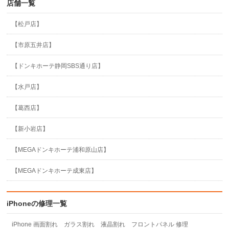
店舗一覧
【松戸店】
【市原五井店】
【ドンキホーテ静岡SBS通り店】
【水戸店】
【葛西店】
【新小岩店】
【MEGAドンキホーテ浦和原山店】
【MEGAドンキホーテ成東店】
iPhoneの修理一覧
iPhone 画面割れ ガラス割れ 液晶割れ フロントパネル 修理