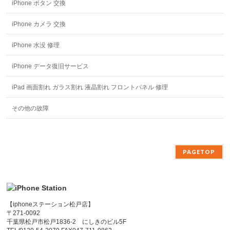
iPhone ボタン 交換
iPhone カメラ 交換
iPhone 水没 修理
iPhone データ復旧サービス
iPad 画面割れ ガラス割れ 液晶割れ フロントパネル 修理
その他の故障
PAGETOP
【iphoneステーション松戸店】
〒271-0092
千葉県松戸市松戸1836-2 にしきのビル5F