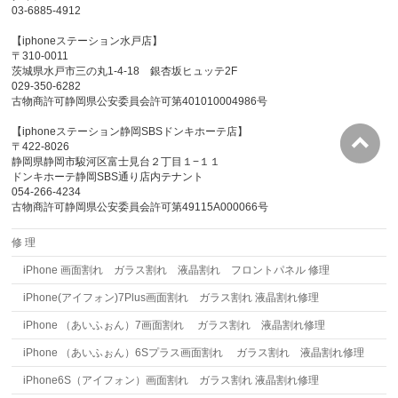
03-6885-4912
【iphoneステーション水戸店】
〒310-0011
茨城県水戸市三の丸1-4-18 銀杏坂ヒュッテ2F
029-350-6282
古物商許可静岡県公安委員会許可第401010004986号
【iphoneステーション静岡SBSドンキホーテ店】
〒422-8026
静岡県静岡市駿河区富士見台２丁目１−１１
ドンキホーテ静岡SBS通り店内テナント
054-266-4234
古物商許可静岡県公安委員会許可第49115A000066号
修 理
iPhone 画面割れ ガラス割れ 液晶割れ フロントパネル 修理
iPhone(アイフォン)7Plus画面割れ ガラス割れ 液晶割れ修理
iPhone （あいふぉん）7画面割れ ガラス割れ 液晶割れ修理
iPhone （あいふぉん）6Sプラス画面割れ ガラス割れ 液晶割れ修理
iPhone6S（アイフォン）画面割れ ガラス割れ 液晶割れ修理