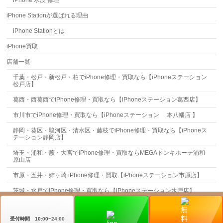
iPhone Stationが選ばれる理由
iPhone Stationとは
iPhone買取
店舗一覧
千葉・松戸・新松戸・柏でiPhone修理・買取なら【iPhoneステーション
松戸店】
葛西・西葛西でiPhone修理・買取なら【iPhoneステーション葛西店】
市川市でiPhone修理・買取なら【iPhoneステーション 本八幡店 】
静岡・葵区・駿河区・清水区・藤枝でiPhone修理・買取なら【iPhoneス
テーション静岡店】
埼玉・浦和・蕨・大宮でiPhone修理・買取ならMEGAドンキホーテ浦和
原山店
市原・五井・姉ヶ崎 iPhone修理・買取【iPhoneステーション市原店】
茨城・水戸でiPhone修理・買取なら【iPhoneステーション水戸店】
お問合せ
受付時間 10:00~24:00