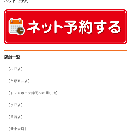
ネットで予約
店舗一覧
【松戸店】
【市原五井店】
【ドンキホーテ静岡SBS通り店】
【水戸店】
【葛西店】
【新小岩店】