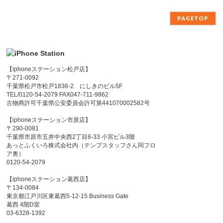
PAGETOP
【iphoneステーション松戸店】
〒271-0092
千葉県松戸市松戸1836-2 にしきのビル5F
TEL/0120-54-2079 FAX047-711-9862
古物商許可千葉県公安委員会許可第441070002582号
【iphoneステーション市原店】
〒290-0081
千葉県市原市五井中央西2丁目8-33 小宮ビル3階
あっとふくいろ株式会社内（テンプスタッフさん同フロ
ア奥）
0120-54-2079
【iphoneステーション葛西店】
〒134-0084
東京都江戸川区東葛西5-12-15 Business Gate
葛西 4階D室
03-6328-1392