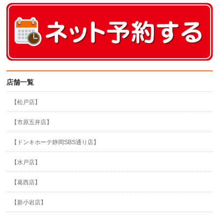
店舗一覧
【松戸店】
【市原五井店】
【ドンキホーテ静岡SBS通り店】
【水戸店】
【葛西店】
【新小岩店】