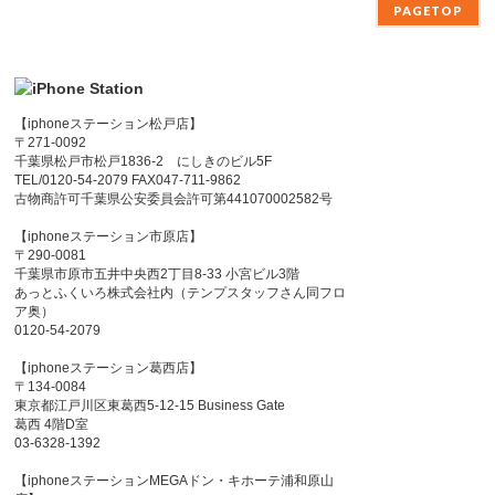
PAGETOP
【iphoneステーション松戸店】
〒271-0092
千葉県松戸市松戸1836-2 にしきのビル5F
TEL/0120-54-2079 FAX047-711-9862
古物商許可千葉県公安委員会許可第441070002582号
【iphoneステーション市原店】
〒290-0081
千葉県市原市五井中央西2丁目8-33 小宮ビル3階
あっとふくいろ株式会社内（テンプスタッフさん同フロ
ア奥）
0120-54-2079
【iphoneステーション葛西店】
〒134-0084
東京都江戸川区東葛西5-12-15 Business Gate
葛西 4階D室
03-6328-1392
【iphoneステーションMEGAドン・キホーテ浦和原山