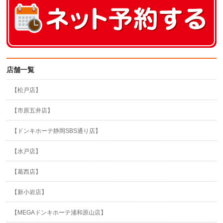
店舗一覧
【松戸店】
【市原五井店】
【ドンキホーテ静岡SBS通り店】
【水戸店】
【葛西店】
【新小岩店】
【MEGAドンキホーテ浦和原山店】