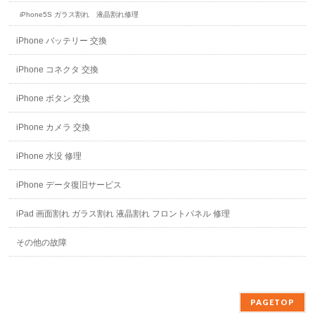
iPhone5S ガラス割れ 液晶割れ修理
iPhone バッテリー 交換
iPhone コネクタ 交換
iPhone ボタン 交換
iPhone カメラ 交換
iPhone 水没 修理
iPhone データ復旧サービス
iPad 画面割れ ガラス割れ 液晶割れ フロントパネル 修理
その他の故障
PAGETOP