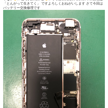
「とんがって生きてく」 ですよろしくおねがいします さて今回は
バッテリー交換修理です