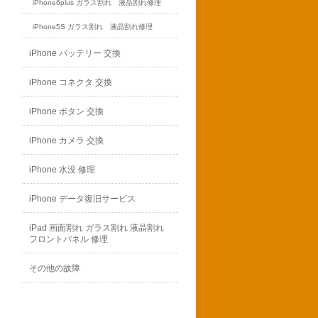
iPhone6plus ガラス割れ 液晶割れ修理
iPhone5S ガラス割れ 液晶割れ修理
iPhone バッテリー 交換
iPhone コネクタ 交換
iPhone ボタン 交換
iPhone カメラ 交換
iPhone 水没 修理
iPhone データ復旧サービス
iPad 画面割れ ガラス割れ 液晶割れ
フロントパネル 修理
その他の故障