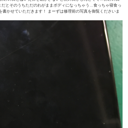
まだとそのうちただのわがままボディになっちゃう…食っちゃ寝食っ
記事を書かせていただきます！ まーずは修理前の写真を御覧くださいま