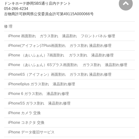
ドンキホーテ静岡SBS通り店内テナント
054-266-4234
古物商許可静岡県公安委員会許可第49115A000066号
修 理
iPhone 画面割れ ガラス割れ 液晶割れ フロントパネル 修理
iPhone(アイフォン)7Plus画面割れ ガラス割れ 液晶割れ修理
iPhone （あいふぉん）7画面割れ ガラス割れ 液晶割れ修理
iPhone （あいふぉん）6Sプラス画面割れ ガラス割れ 液晶割れ修理
iPhone6S（アイフォン）画面割れ ガラス割れ 液晶割れ修理
iPhone6plus ガラス割れ 液晶割れ修理
iPhone 6 ガラス割れ 液晶割れ修理
iPhone5S ガラス割れ 液晶割れ修理
iPhone カメラ 交換
iPhone コネクタ 交換
iPhone データ復旧サービス