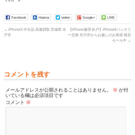
Facebook
Hatena
twitter
Google+
LINE
←
iPhoneX 中古品 高価買取 茨城県 水
【iPhone修理 松戸】iPhone6バッテリ
戸市
ー交換 市川市からお越しのお客様 格安
セール中
→
コメントを残す
メールアドレスが公開されることはありません。
※
が付
いている欄は必須項目です
コメント
※