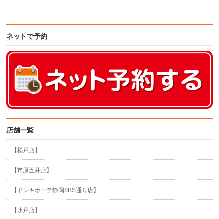
ネットで予約
店舗一覧
【松戸店】
【市原五井店】
【ドンキホーテ静岡SBS通り店】
【水戸店】