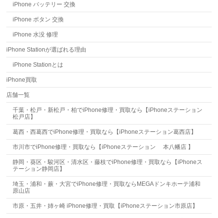
iPhone バッテリー 交換
iPhone ボタン 交換
iPhone 水没 修理
iPhone Stationが選ばれる理由
iPhone Stationとは
iPhone買取
店舗一覧
千葉・松戸・新松戸・柏でiPhone修理・買取なら【iPhoneステーション
松戸店】
葛西・西葛西でiPhone修理・買取なら【iPhoneステーション葛西店】
市川市でiPhone修理・買取なら【iPhoneステーション 本八幡店 】
静岡・葵区・駿河区・清水区・藤枝でiPhone修理・買取なら【iPhoneス
テーション静岡店】
埼玉・浦和・蕨・大宮でiPhone修理・買取ならMEGAドンキホーテ浦和
原山店
市原・五井・姉ヶ崎 iPhone修理・買取【iPhoneステーション市原店】