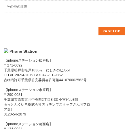
その他の故障
PAGETOP
【iphoneステーション松戸店】
〒271-0092
千葉県松戸市松戸1836-2 にしきのビル5F
TEL/0120-54-2079 FAX047-711-9862
古物商許可千葉県公安委員会許可第441070002582号
【iphoneステーション市原店】
〒290-0081
千葉県市原市五井中央西2丁目8-33 小宮ビル3階
あっとふくいろ株式会社内（テンプスタッフさん同フロ
ア奥）
0120-54-2079
【iphoneステーション葛西店】