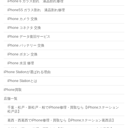
iPhone 6 ガラス割れ 液晶割れ修理
iPhone5S ガラス割れ 液晶割れ修理
iPhone カメラ 交換
iPhone コネクタ 交換
iPhone データ復旧サービス
iPhone バッテリー 交換
iPhone ボタン 交換
iPhone 水没 修理
iPhone Stationが選ばれる理由
iPhone Stationとは
iPhone買取
店舗一覧
千葉・松戸・新松戸・柏でiPhone修理・買取なら【iPhoneステーション
松戸店】
葛西・西葛西でiPhone修理・買取なら【iPhoneステーション葛西店】