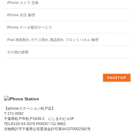
iPhone カメラ 交換
iPhone 水没 修理
iPhone データ復旧サービス
iPad 画面割れ ガラス割れ 液晶割れ フロントパネル 修理
その他の故障
PAGETOP
【iphoneステーション松戸店】
〒271-0092
千葉県松戸市松戸1836-2 にしきのビル5F
TEL/0120-54-2079 FAX047-711-9862
古物商許可千葉県公安委員会許可第441070002582号