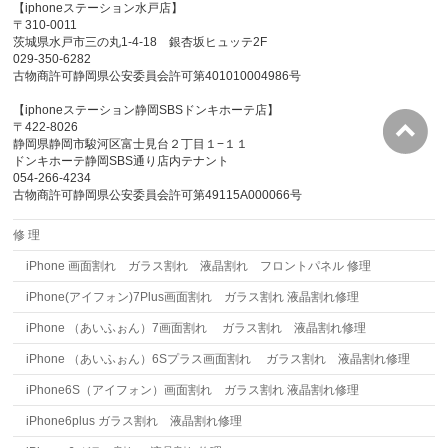
【iphoneステーション水戸店】
〒310-0011
茨城県水戸市三の丸1-4-18 銀杏坂ヒュッテ2F
029-350-6282
古物商許可静岡県公安委員会許可第401010004986号
【iphoneステーション静岡SBSドンキホーテ店】
〒422-8026
静岡県静岡市駿河区富士見台２丁目１−１１
ドンキホーテ静岡SBS通り店内テナント
054-266-4234
古物商許可静岡県公安委員会許可第49115A000066号
修 理
iPhone 画面割れ ガラス割れ 液晶割れ フロントパネル 修理
iPhone(アイフォン)7Plus画面割れ ガラス割れ 液晶割れ修理
iPhone （あいふぉん）7画面割れ ガラス割れ 液晶割れ修理
iPhone （あいふぉん）6Sプラス画面割れ ガラス割れ 液晶割れ修理
iPhone6S（アイフォン）画面割れ ガラス割れ 液晶割れ修理
iPhone6plus ガラス割れ 液晶割れ修理