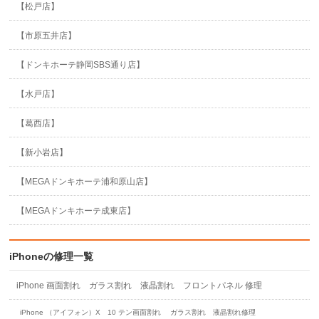
【松戸店】
【市原五井店】
【ドンキホーテ静岡SBS通り店】
【水戸店】
【葛西店】
【新小岩店】
【MEGAドンキホーテ浦和原山店】
【MEGAドンキホーテ成東店】
iPhoneの修理一覧
iPhone 画面割れ ガラス割れ 液晶割れ フロントパネル 修理
iPhone （アイフォン）X 10 テン画面割れ ガラス割れ 液晶割れ修理