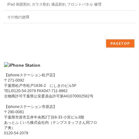
iPad 画面割れ ガラス割れ 液晶割れ フロントパネル 修理
その他の故障
PAGETOP
【iphoneステーション松戸店】
〒271-0092
千葉県松戸市松戸1836-2 にしきのビル5F
TEL/0120-54-2079 FAX047-711-9862
古物商許可千葉県公安委員会許可第441070002582号
【iphoneステーション市原店】
〒290-0081
千葉県市原市五井中央西2丁目8-33 小宮ビル3階
あっとふくいろ株式会社内（テンプスタッフさん同フロ
ア奥）
0120-54-2079