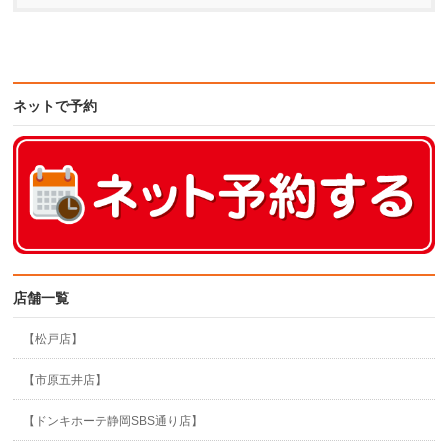
ネットで予約
店舗一覧
【松戸店】
【市原五井店】
【ドンキホーテ静岡SBS通り店】