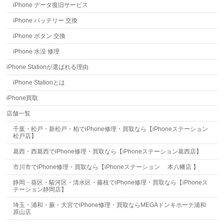
iPhone データ復旧サービス
iPhone バッテリー 交換
iPhone ボタン 交換
iPhone 水没 修理
iPhone Stationが選ばれる理由
iPhone Stationとは
iPhone買取
店舗一覧
千葉・松戸・新松戸・柏でiPhone修理・買取なら【iPhoneステーション
松戸店】
葛西・西葛西でiPhone修理・買取なら【iPhoneステーション葛西店】
市川市でiPhone修理・買取なら【iPhoneステーション 本八幡店 】
静岡・葵区・駿河区・清水区・藤枝でiPhone修理・買取なら【iPhoneス
テーション静岡店】
埼玉・浦和・蕨・大宮でiPhone修理・買取ならMEGAドンキホーテ浦和
原山店