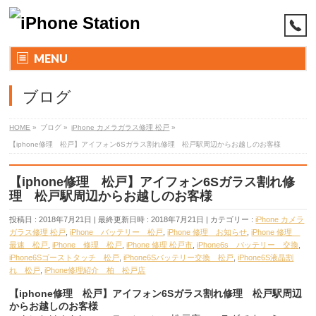
MENU
ブログ
HOME
»
ブログ
»
iPhone カメラガラス修理 松戸
»
【iphone修理 松戸】アイフォン6Sガラス割れ修理 松戸駅周辺からお越しのお客様
【iphone修理 松戸】アイフォン6Sガラス割れ修
理 松戸駅周辺からお越しのお客様
投稿日 : 2018年7月21日
最終更新日時 : 2018年7月21日
カテゴリー :
iPhone カメラ
ガラス修理 松戸
,
iPhone バッテリー 松戸
,
iPhone 修理 お知らせ
,
iPhone 修理
最速 松戸
,
iPhone 修理 松戸
,
iPhone 修理 松戸市
,
iPhone6s バッテリー 交換
,
iPhone6Sゴーストタッチ 松戸
,
iPhone6Sバッテリー交換 松戸
,
iPhone6S液晶割
れ 松戸
,
iPhone修理紹介 柏 松戸店
【iphone修理 松戸】アイフォン6Sガラス割れ修理 松戸駅周辺
からお越しのお客様