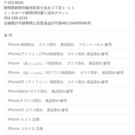
〒422-8026
静岡県静岡市駿河区富士見台２丁目１−１１
ドンキホーテ静岡SBS通り店内テナント
054-266-4234
古物商許可静岡県公安委員会許可第49115A000066号
修 理
iPhone 画面割れ ガラス割れ 液晶割れ フロントパネル 修理
iPhone(アイフォン)7Plus画面割れ ガラス割れ 液晶割れ修理
iPhone （あいふぉん）7画面割れ ガラス割れ 液晶割れ修理
iPhone （あいふぉん）6Sプラス画面割れ ガラス割れ 液晶割れ修理
iPhone6S（アイフォン）画面割れ ガラス割れ 液晶割れ修理
iPhone6plus ガラス割れ 液晶割れ修理
iPhone 6 ガラス割れ 液晶割れ修理
iPhone5S ガラス割れ 液晶割れ修理
iPhone カメラ 交換
iPhone コネクタ 交換