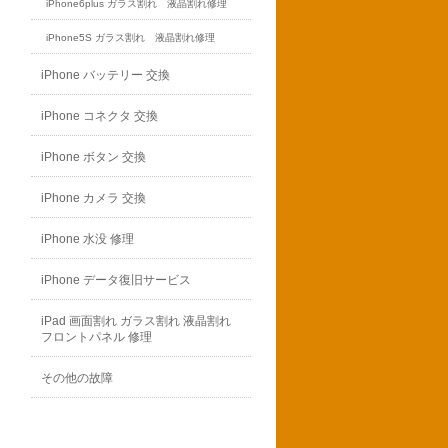
iPhone6plus ガラス割れ 液晶割れ修理
iPhone5S ガラス割れ 液晶割れ修理
iPhone バッテリー 交換
iPhone コネクタ 交換
iPhone ボタン 交換
iPhone カメラ 交換
iPhone 水没 修理
iPhone データ復旧サービス
iPad 画面割れ ガラス割れ 液晶割れ
フロントパネル 修理
その他の故障