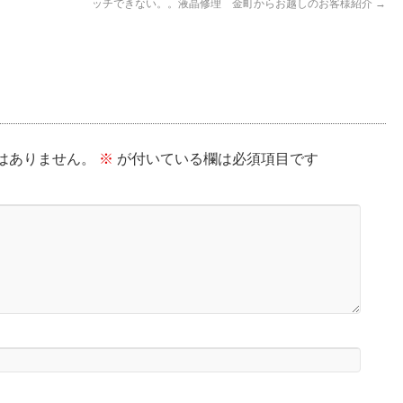
ッチできない。。液晶修理 金町からお越しのお客様紹介
→
はありません。
※
が付いている欄は必須項目です