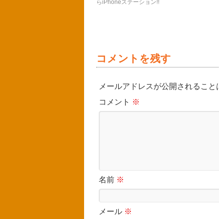
らiPhoneステーション!!
コメントを残す
メールアドレスが公開されること
コメント
※
名前
※
メール
※