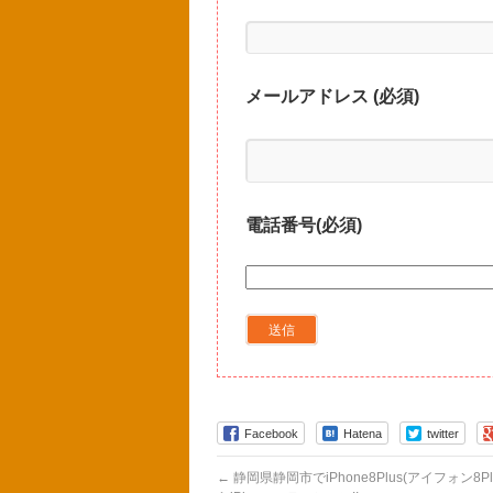
メールアドレス (必須)
電話番号(必須)
Facebook
Hatena
twitter
←
静岡県静岡市でiPhone8Plus(アイフォン8P