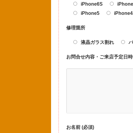
iPhone6S
iPhone
iPhone5
iPhone4
修理箇所
液晶ガラス割れ
お問合せ内容・ご来店予定日時
お名前 (必須)