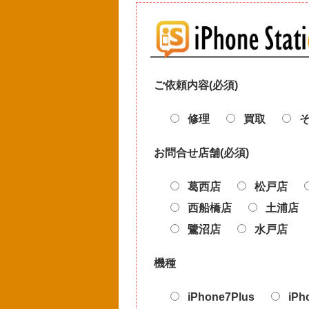
ご依頼内容(必須)
修理
買取
お問合せ店舗(必須)
葛西店
松戸店
西船橋店
土浦店
鷺沼店
水戸店
機種
iPhone7Plus
iPh