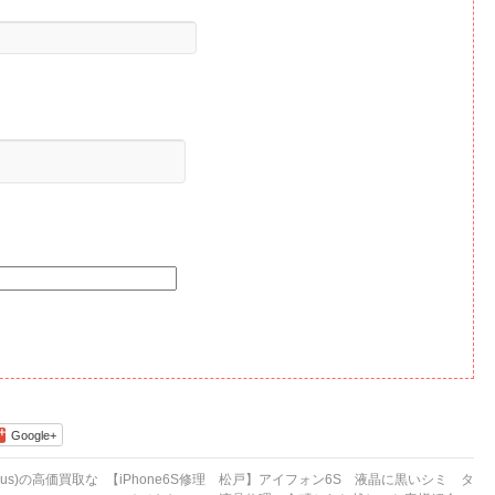
Google+
lus)の高価買取な
【iPhone6S修理 松戸】アイフォン6S 液晶に黒いシミ タ