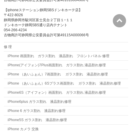
古物商許可静岡県公安委員会許可第401010004986号
【iphoneステーション静岡SBSドンキホーテ店】
〒422-8026
静岡県静岡市駿河区富士見台２丁目１−１１
ドンキホーテ静岡SBS通り店内テナント
054-266-4234
古物商許可静岡県公安委員会許可第49115A000066号
修 理
iPhone 画面割れ ガラス割れ 液晶割れ フロントパネル 修理
iPhone(アイフォン)7Plus画面割れ ガラス割れ 液晶割れ修理
iPhone （あいふぉん）7画面割れ ガラス割れ 液晶割れ修理
iPhone （あいふぉん）6Sプラス画面割れ ガラス割れ 液晶割れ修理
iPhone6S（アイフォン）画面割れ ガラス割れ 液晶割れ修理
iPhone6plus ガラス割れ 液晶割れ修理
iPhone 6 ガラス割れ 液晶割れ修理
iPhone5S ガラス割れ 液晶割れ修理
iPhone カメラ 交換