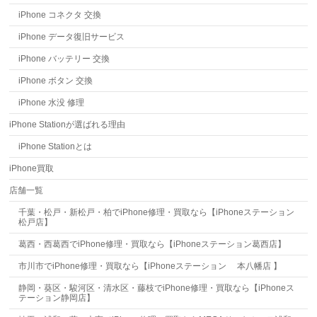
iPhone コネクタ 交換
iPhone データ復旧サービス
iPhone バッテリー 交換
iPhone ボタン 交換
iPhone 水没 修理
iPhone Stationが選ばれる理由
iPhone Stationとは
iPhone買取
店舗一覧
千葉・松戸・新松戸・柏でiPhone修理・買取なら【iPhoneステーション
松戸店】
葛西・西葛西でiPhone修理・買取なら【iPhoneステーション葛西店】
市川市でiPhone修理・買取なら【iPhoneステーション 本八幡店 】
静岡・葵区・駿河区・清水区・藤枝でiPhone修理・買取なら【iPhoneス
テーション静岡店】