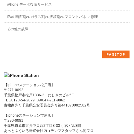
iPhone データ復旧サービス
iPad 画面割れ ガラス割れ 液晶割れ フロントパネル 修理
その他の故障
PAGETOP
【iphoneステーション松戸店】
〒271-0092
千葉県松戸市松戸1836-2 にしきのビル5F
TEL/0120-54-2079 FAX047-711-9862
古物商許可千葉県公安委員会許可第441070002582号
【iphoneステーション市原店】
〒290-0081
千葉県市原市五井中央西2丁目8-33 小宮ビル3階
あっとふくいろ株式会社内（テンプスタッフさん同フロ