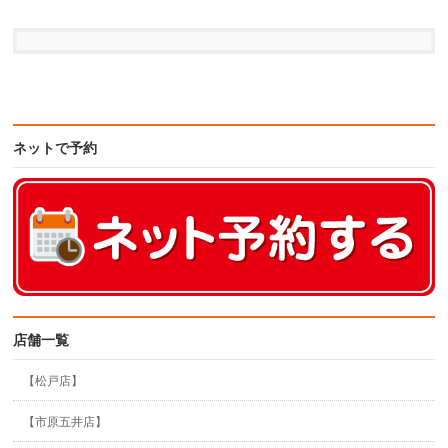
ネットで予約
店舗一覧
【松戸店】
【市原五井店】