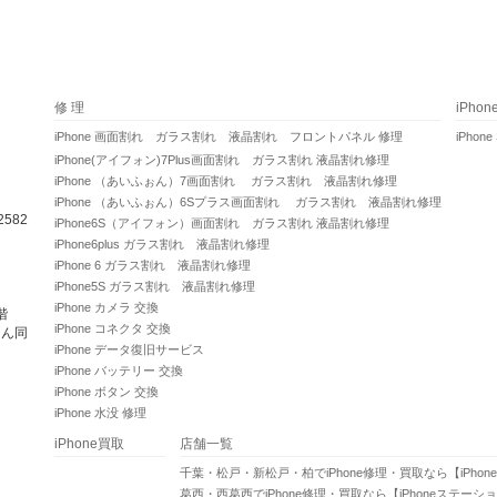
修 理
iPho
iPhone 画面割れ ガラス割れ 液晶割れ フロントパネル 修理
iPhone
iPhone(アイフォン)7Plus画面割れ ガラス割れ 液晶割れ修理
iPhone （あいふぉん）7画面割れ ガラス割れ 液晶割れ修理
iPhone （あいふぉん）6Sプラス画面割れ ガラス割れ 液晶割れ修理
582
iPhone6S（アイフォン）画面割れ ガラス割れ 液晶割れ修理
iPhone6plus ガラス割れ 液晶割れ修理
iPhone 6 ガラス割れ 液晶割れ修理
iPhone5S ガラス割れ 液晶割れ修理
iPhone カメラ 交換
階
iPhone コネクタ 交換
さん同
iPhone データ復旧サービス
iPhone バッテリー 交換
iPhone ボタン 交換
iPhone 水没 修理
iPhone買取
店舗一覧
千葉・松戸・新松戸・柏でiPhone修理・買取なら【iPho
葛西・西葛西でiPhone修理・買取なら【iPhoneステーシ