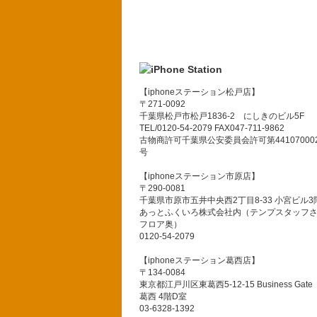
【iphoneステーション松戸店】
〒271-0092
千葉県松戸市松戸1836-2 にしきのビル5F
TEL/0120-54-2079 FAX047-711-9862
古物商許可千葉県公安委員会許可第441070002
号
【iphoneステーション市原店】
〒290-0081
千葉県市原市五井中央西2丁目8-33 小宮ビル3
あっとふくいろ株式会社内（テンプスタッフ
フロア奥）
0120-54-2079
【iphoneステーション葛西店】
〒134-0084
東京都江戸川区東葛西5-12-15 Business Gate
葛西 4階D室
03-6328-1392