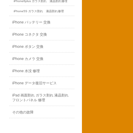
iPhone6plus ガラス割れ 液晶割れ修理
iPhone5S ガラス割れ 液晶割れ修理
iPhone バッテリー 交換
iPhone コネクタ 交換
iPhone ボタン 交換
iPhone カメラ 交換
iPhone 水没 修理
iPhone データ復旧サービス
iPad 画面割れ ガラス割れ 液晶割れ
フロントパネル 修理
その他の故障