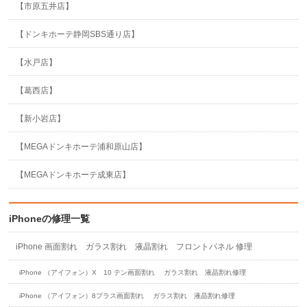
【市原五井店】
【ドンキホーテ静岡SBS通り店】
【水戸店】
【葛西店】
【新小岩店】
【MEGAドンキホーテ浦和原山店】
【MEGAドンキホーテ成東店】
iPhoneの修理一覧
iPhone 画面割れ ガラス割れ 液晶割れ フロントパネル 修理
iPhone （アイフォン）X 10 テン画面割れ ガラス割れ 液晶割れ修理
iPhone （アイフォン）8プラス画面割れ ガラス割れ 液晶割れ修理