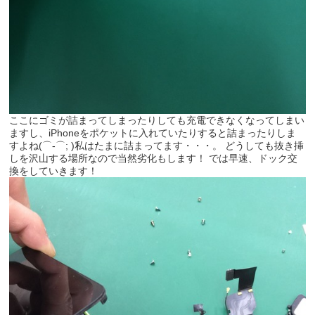
ここにゴミが詰まってしまったりしても充電できなくなってしまい
ますし、iPhoneをポケットに入れていたりすると詰まったりしま
すよね(⌒-⌒; )私はたまに詰まってます・・・。 どうしても抜き挿
しを沢山する場所なので当然劣化もします！ では早速、ドック交
換をしていきます！