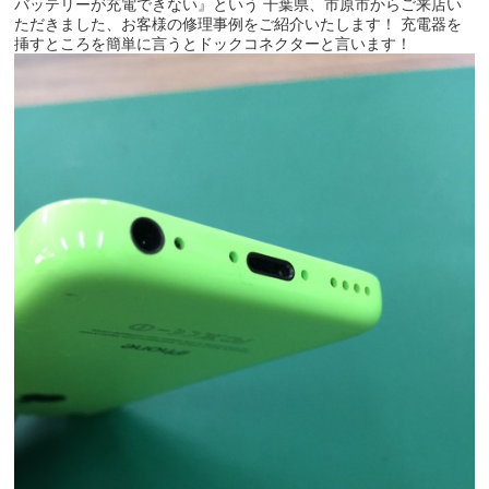
バッテリーが充電できない』という 千葉県、市原市からご来店い
ただきました、お客様の修理事例をご紹介いたします！ 充電器を
挿すところを簡単に言うとドックコネクターと言います！