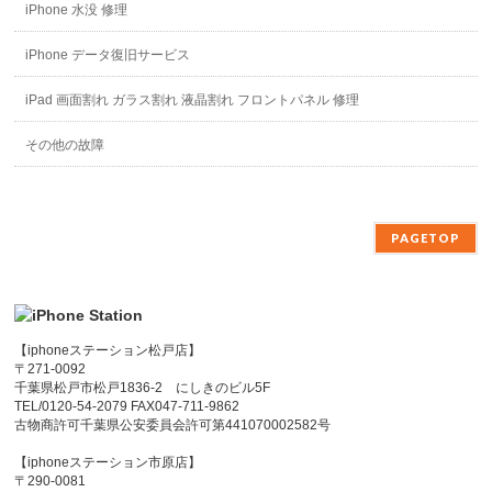
iPhone 水没 修理
iPhone データ復旧サービス
iPad 画面割れ ガラス割れ 液晶割れ フロントパネル 修理
その他の故障
PAGETOP
【iphoneステーション松戸店】
〒271-0092
千葉県松戸市松戸1836-2 にしきのビル5F
TEL/0120-54-2079 FAX047-711-9862
古物商許可千葉県公安委員会許可第441070002582号
【iphoneステーション市原店】
〒290-0081