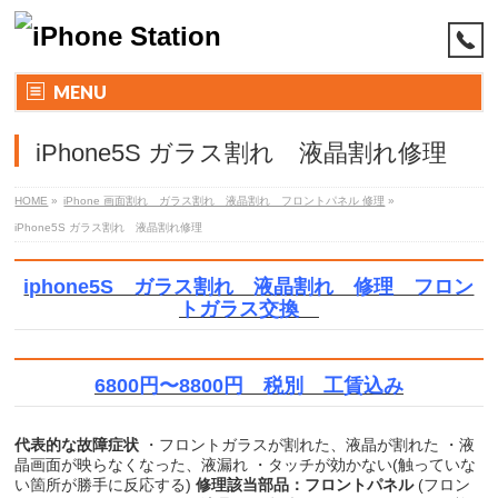
MENU
iPhone5S ガラス割れ 液晶割れ修理
HOME
»
iPhone 画面割れ ガラス割れ 液晶割れ フロントパネル 修理
»
iPhone5S ガラス割れ 液晶割れ修理
iphone5S ガラス割れ 液晶割れ 修理 フロン
トガラス交換
6800円〜8800円 税別 工賃込み
代表的な故障症状
・フロントガラスが割れた、液晶が割れた ・液
晶画面が映らなくなった、液漏れ ・タッチが効かない(触っていな
い箇所が勝手に反応する)
修理該当部品：
フロントパネル
(フロン