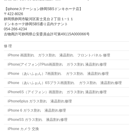
【iphoneステーション静岡SBSドンキホーテ店】
〒422-8026
静岡県静岡市駿河区富士見台２丁目１−１１
ドンキホーテ静岡SBS通り店内テナント
054-266-4234
古物商許可静岡県公安委員会許可第49115A000066号
修 理
iPhone 画面割れ ガラス割れ 液晶割れ フロントパネル 修理
iPhone(アイフォン)7Plus画面割れ ガラス割れ 液晶割れ修理
iPhone （あいふぉん）7画面割れ ガラス割れ 液晶割れ修理
iPhone （あいふぉん）6Sプラス画面割れ ガラス割れ 液晶割れ修理
iPhone6S（アイフォン）画面割れ ガラス割れ 液晶割れ修理
iPhone6plus ガラス割れ 液晶割れ修理
iPhone 6 ガラス割れ 液晶割れ修理
iPhone5S ガラス割れ 液晶割れ修理
iPhone カメラ 交換