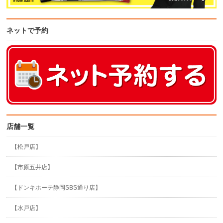
ネットで予約
店舗一覧
【松戸店】
【市原五井店】
【ドンキホーテ静岡SBS通り店】
【水戸店】