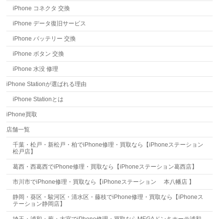
iPhone コネクタ 交換
iPhone データ復旧サービス
iPhone バッテリー 交換
iPhone ボタン 交換
iPhone 水没 修理
iPhone Stationが選ばれる理由
iPhone Stationとは
iPhone買取
店舗一覧
千葉・松戸・新松戸・柏でiPhone修理・買取なら【iPhoneステーション
松戸店】
葛西・西葛西でiPhone修理・買取なら【iPhoneステーション葛西店】
市川市でiPhone修理・買取なら【iPhoneステーション 本八幡店 】
静岡・葵区・駿河区・清水区・藤枝でiPhone修理・買取なら【iPhoneス
テーション静岡店】
埼玉・浦和・蕨・大宮でiPhone修理・買取ならMEGAドンキホーテ浦和