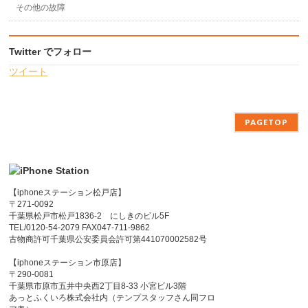
その他の故障
Twitter でフォロー
ツイート
PAGETOP
【iphoneステーション松戸店】
〒271-0092
千葉県松戸市松戸1836-2 にしきのビル5F
TEL/0120-54-2079 FAX047-711-9862
古物商許可千葉県公安委員会許可第441070002582号
【iphoneステーション市原店】
〒290-0081
千葉県市原市五井中央西2丁目8-33 小宮ビル3階
あっとふくいろ株式会社内（テンプスタッフさん同フロ