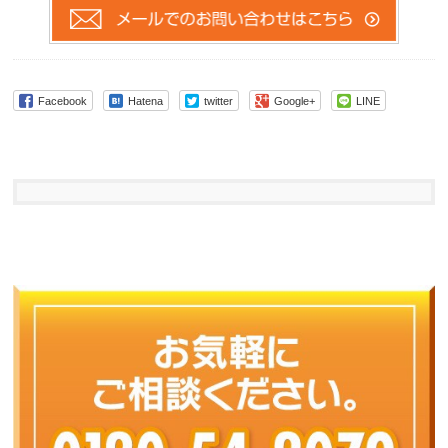
Facebook
Hatena
twitter
Google+
LINE