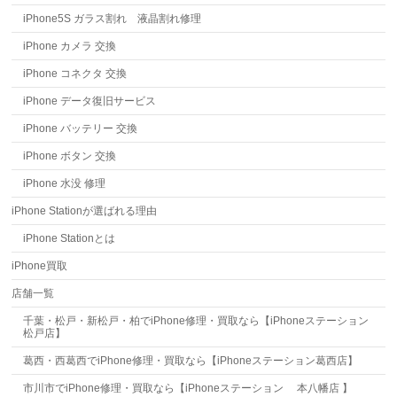
iPhone5S ガラス割れ 液晶割れ修理
iPhone カメラ 交換
iPhone コネクタ 交換
iPhone データ復旧サービス
iPhone バッテリー 交換
iPhone ボタン 交換
iPhone 水没 修理
iPhone Stationが選ばれる理由
iPhone Stationとは
iPhone買取
店舗一覧
千葉・松戸・新松戸・柏でiPhone修理・買取なら【iPhoneステーション
松戸店】
葛西・西葛西でiPhone修理・買取なら【iPhoneステーション葛西店】
市川市でiPhone修理・買取なら【iPhoneステーション 本八幡店 】