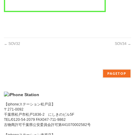
←
SOV32
SOV34
→
PAGETOP
【iphoneステーション松戸店】
〒271-0092
千葉県松戸市松戸1836-2 にしきのビル5F
TEL/0120-54-2079 FAX047-711-9862
古物商許可千葉県公安委員会許可第441070002582号