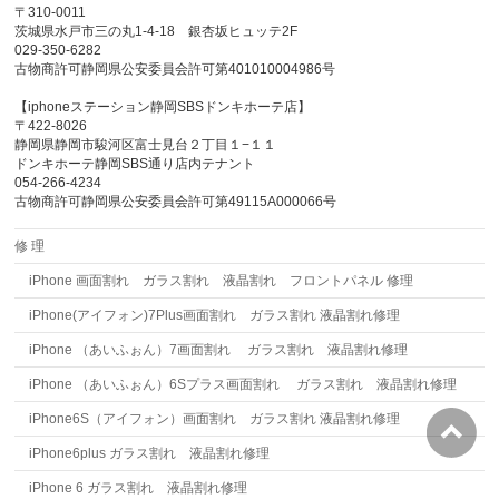
〒310-0011
茨城県水戸市三の丸1-4-18 銀杏坂ヒュッテ2F
029-350-6282
古物商許可静岡県公安委員会許可第401010004986号
【iphoneステーション静岡SBSドンキホーテ店】
〒422-8026
静岡県静岡市駿河区富士見台２丁目１−１１
ドンキホーテ静岡SBS通り店内テナント
054-266-4234
古物商許可静岡県公安委員会許可第49115A000066号
修 理
iPhone 画面割れ ガラス割れ 液晶割れ フロントパネル 修理
iPhone(アイフォン)7Plus画面割れ ガラス割れ 液晶割れ修理
iPhone （あいふぉん）7画面割れ ガラス割れ 液晶割れ修理
iPhone （あいふぉん）6Sプラス画面割れ ガラス割れ 液晶割れ修理
iPhone6S（アイフォン）画面割れ ガラス割れ 液晶割れ修理
iPhone6plus ガラス割れ 液晶割れ修理
iPhone 6 ガラス割れ 液晶割れ修理