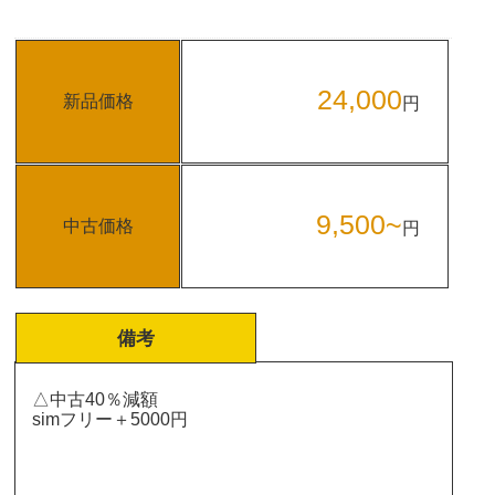
24,000
新品価格
円
9,500~
中古価格
円
備考
△中古40％減額
simフリー＋5000円