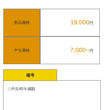
19,000
新品価格
円
7,000~
中古価格
円
備考
△中古40％減額