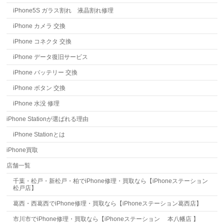
iPhone5S ガラス割れ 液晶割れ修理
iPhone カメラ 交換
iPhone コネクタ 交換
iPhone データ復旧サービス
iPhone バッテリー 交換
iPhone ボタン 交換
iPhone 水没 修理
iPhone Stationが選ばれる理由
iPhone Stationとは
iPhone買取
店舗一覧
千葉・松戸・新松戸・柏でiPhone修理・買取なら【iPhoneステーション
松戸店】
葛西・西葛西でiPhone修理・買取なら【iPhoneステーション葛西店】
市川市でiPhone修理・買取なら【iPhoneステーション 本八幡店 】