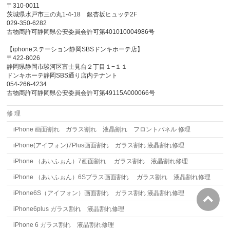
〒310-0011
茨城県水戸市三の丸1-4-18 銀杏坂ヒュッテ2F
029-350-6282
古物商許可静岡県公安委員会許可第401010004986号
【iphoneステーション静岡SBSドンキホーテ店】
〒422-8026
静岡県静岡市駿河区富士見台２丁目１−１１
ドンキホーテ静岡SBS通り店内テナント
054-266-4234
古物商許可静岡県公安委員会許可第49115A000066号
修 理
iPhone 画面割れ ガラス割れ 液晶割れ フロントパネル 修理
iPhone(アイフォン)7Plus画面割れ ガラス割れ 液晶割れ修理
iPhone （あいふぉん）7画面割れ ガラス割れ 液晶割れ修理
iPhone （あいふぉん）6Sプラス画面割れ ガラス割れ 液晶割れ修理
iPhone6S（アイフォン）画面割れ ガラス割れ 液晶割れ修理
iPhone6plus ガラス割れ 液晶割れ修理
iPhone 6 ガラス割れ 液晶割れ修理