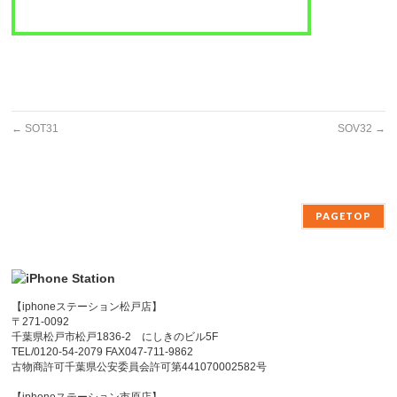
←
SOT31
SOV32
→
PAGETOP
【iphoneステーション松戸店】
〒271-0092
千葉県松戸市松戸1836-2 にしきのビル5F
TEL/0120-54-2079 FAX047-711-9862
古物商許可千葉県公安委員会許可第441070002582号