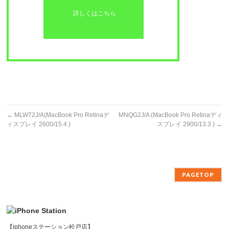
詳しくはこちら
←
MLW72J/A(MacBook Pro Retinaデ
MNQG2J/A (MacBook Pro Retinaディ
ィスプレイ 2600/15.4 )
スプレイ 2900/13.3 )
→
PAGETOP
【iphoneステーション松戸店】