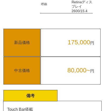
Retinaディス
呼称
プレイ
2600/15.4
175,000
新品価格
円
80,000~
中古価格
円
備考
Touch Bar搭載