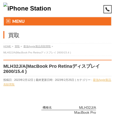
MENU
買取
HOME
»
買取
»
最強Apple製品高額買取
»
MLH32J/A(MacBook Pro Retinaディスプレイ 2600/15.4 )
MLH32J/A(MacBook Pro Retinaディスプレイ
2600/15.4 )
投稿日 : 2023年2月12日
最終更新日時 : 2023年2月25日
カテゴリー :
最強Apple製品
高額買取
MLH32J/A
機種名
MacBook Pro