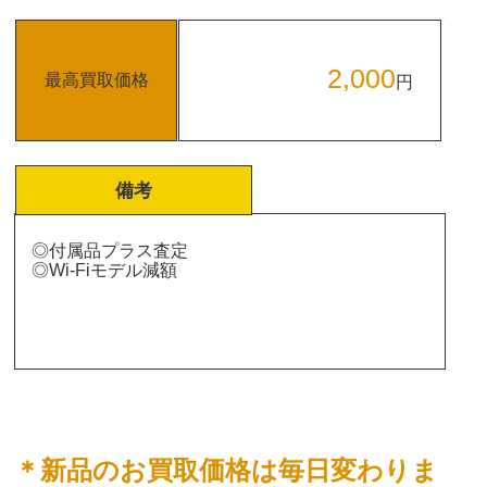
2,000
最高買取価格
円
備考
◎付属品プラス査定
◎Wi-Fiモデル減額
＊新品のお買取価格は毎日変わりま