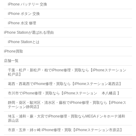
iPhone バッテリー 交換
iPhone ボタン 交換
iPhone 水没 修理
iPhone Stationが選ばれる理由
iPhone Stationとは
iPhone買取
店舗一覧
千葉・松戸・新松戸・柏でiPhone修理・買取なら【iPhoneステーション
松戸店】
葛西・西葛西でiPhone修理・買取なら【iPhoneステーション葛西店】
市川市でiPhone修理・買取なら【iPhoneステーション 本八幡店 】
静岡・葵区・駿河区・清水区・藤枝でiPhone修理・買取なら【iPhoneス
テーション静岡店】
埼玉・浦和・蕨・大宮でiPhone修理・買取ならMEGAドンキホーテ浦和
原山店
市原・五井・姉ヶ崎 iPhone修理・買取【iPhoneステーション市原店】