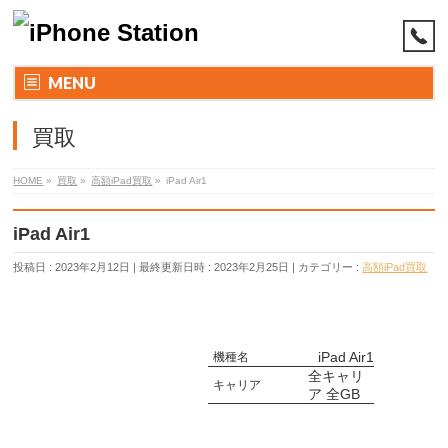
MENU
買取
HOME
»
買取
»
高額iPad買取
»
iPad Air1
iPad Air1
投稿日 : 2023年2月12日
最終更新日時 : 2023年2月25日
カテゴリー :
高額iPad買取
iPad Air1
機種名
全キャリ
キャリア
ア 全GB