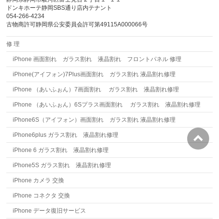
ドンキホーテ静岡SBS通り店内テナント
054-266-4234
古物商許可静岡県公安委員会許可第49115A000066号
修 理
iPhone 画面割れ ガラス割れ 液晶割れ フロントパネル 修理
iPhone(アイフォン)7Plus画面割れ ガラス割れ 液晶割れ修理
iPhone （あいふぉん）7画面割れ ガラス割れ 液晶割れ修理
iPhone （あいふぉん）6Sプラス画面割れ ガラス割れ 液晶割れ修理
iPhone6S（アイフォン）画面割れ ガラス割れ 液晶割れ修理
iPhone6plus ガラス割れ 液晶割れ修理
iPhone 6 ガラス割れ 液晶割れ修理
iPhone5S ガラス割れ 液晶割れ修理
iPhone カメラ 交換
iPhone コネクタ 交換
iPhone データ復旧サービス