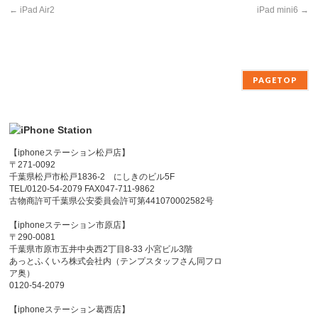
←
iPad Air2
iPad mini6
→
PAGETOP
【iphoneステーション松戸店】
〒271-0092
千葉県松戸市松戸1836-2 にしきのビル5F
TEL/0120-54-2079 FAX047-711-9862
古物商許可千葉県公安委員会許可第441070002582号
【iphoneステーション市原店】
〒290-0081
千葉県市原市五井中央西2丁目8-33 小宮ビル3階
あっとふくいろ株式会社内（テンプスタッフさん同フロ
ア奥）
0120-54-2079
【iphoneステーション葛西店】