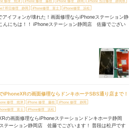
one 修理 焼津
iPhone 修理 藤枝
iPhone 修理 静岡
iPhone 当日修理 静岡県
one7 即日修理 静岡
iPhone修理 富士
iPhone修理 浜松
岡でアイフォンが壊れた！画面修理ならiPhoneステーション静
こんにちは！！ iPhoneステーション静岡店 佐藤でござい
でiPhoneXRの画面修理ならドンキホーテSBS通り店まで！
Phone 修理 焼津
iPhone 修理 藤枝
iPhone 修理 静岡
Phone修理 富士
iPhone修理 浜松
neXRの画面修理ならiPhoneステーションドンキホーテ静岡
oneステーション静岡店 佐藤でございます！ 普段は松戸です