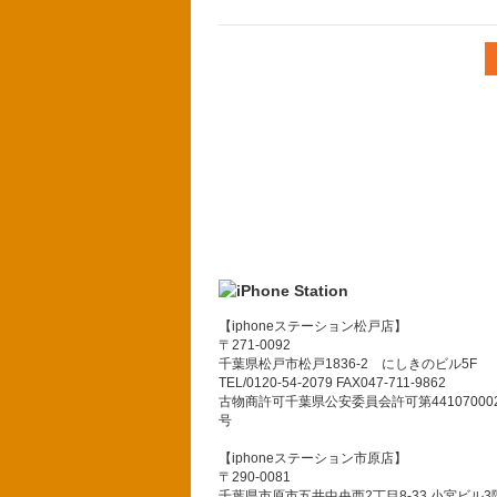
【iphoneステーション松戸店】
〒271-0092
千葉県松戸市松戸1836-2 にしきのビル5F
TEL/0120-54-2079 FAX047-711-9862
古物商許可千葉県公安委員会許可第441070002
号
【iphoneステーション市原店】
〒290-0081
千葉県市原市五井中央西2丁目8-33 小宮ビル3