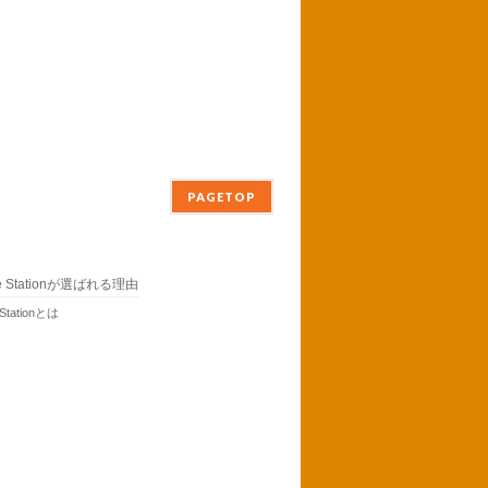
PAGETOP
ne Stationが選ばれる理由
 Stationとは