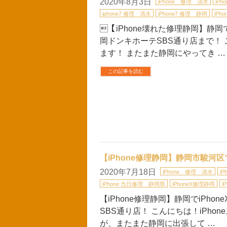
2020年8月3日
iPhone 修理 清水
iPh
iphone7 修理 清水
iPhone7 修理 静岡
iPh
【iPhone壊れた修理静岡】静
岡ドンキホーテSBS通り店まで！ 
ます！ またまた静岡にやってき …
この記事を読む
【iPhone修理静岡】静岡市駿河区
2020年7月18日
iPhone 修理 清水
i
iPhone 当日修理 静岡県
iPhoneX修理静岡
i
【iPhone修理静岡】静岡でiPho
SBS通り店！ こんにちは！iPh
が、またまた静岡に出張して …