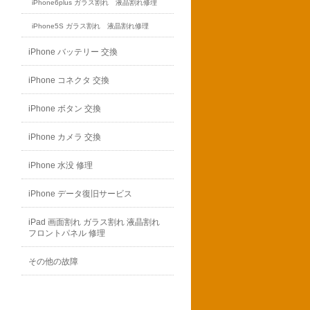
iPhone6plus ガラス割れ 液晶割れ修理
iPhone5S ガラス割れ 液晶割れ修理
iPhone バッテリー 交換
iPhone コネクタ 交換
iPhone ボタン 交換
iPhone カメラ 交換
iPhone 水没 修理
iPhone データ復旧サービス
iPad 画面割れ ガラス割れ 液晶割れ
フロントパネル 修理
その他の故障