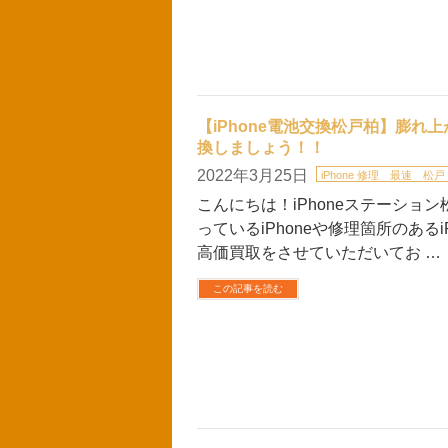
【iPhone電池交換松戸柏】膨れ
換しましょう！！
2022年3月25日
iPhone 修理 最速 松戸
こんにちは！iPhoneステーション
っているiPhoneや修理箇所のあ
高価買取をさせていただいてお …
この記事を読む