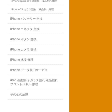
iPhone6plus ガラス割れ 液晶割れ修理
iPhone5S ガラス割れ 液晶割れ修理
iPhone バッテリー 交換
iPhone コネクタ 交換
iPhone ボタン 交換
iPhone カメラ 交換
iPhone 水没 修理
iPhone データ復旧サービス
iPad 画面割れ ガラス割れ 液晶割れ
フロントパネル 修理
その他の故障