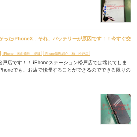
上がったiPhoneX…それ、バッテリーが原因です！！今すぐ交
iPhone 画面修理 即日
iPhone修理紹介 柏 松戸店
松戸店です！！ iPhoneステーション松戸店では壊れてしま
るiPhoneでも、お店で修理することができるのでできる限りの