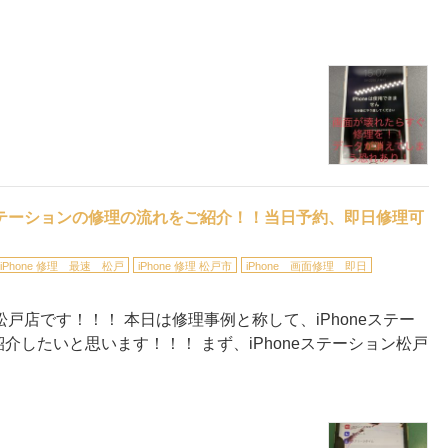
oneステーションの修理の流れをご紹介！！当日予約、即日修理可
iPhone 修理 最速 松戸
iPhone 修理 松戸市
iPhone 画面修理 即日
松戸店です！！！ 本日は修理事例と称して、iPhoneステー
したいと思います！！！ まず、iPhoneステーション松戸