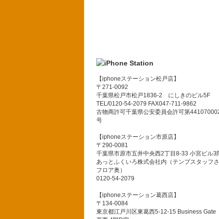
【iphoneステーション松戸店】
〒271-0092
千葉県松戸市松戸1836-2 にしきのビル5F
TEL/0120-54-2079 FAX047-711-9862
古物商許可千葉県公安委員会許可第441070002
号
【iphoneステーション市原店】
〒290-0081
千葉県市原市五井中央西2丁目8-33 小宮ビル3
あっとふくいろ株式会社内（テンプスタッフ
フロア奥）
0120-54-2079
【iphoneステーション葛西店】
〒134-0084
東京都江戸川区東葛西5-12-15 Business Gate