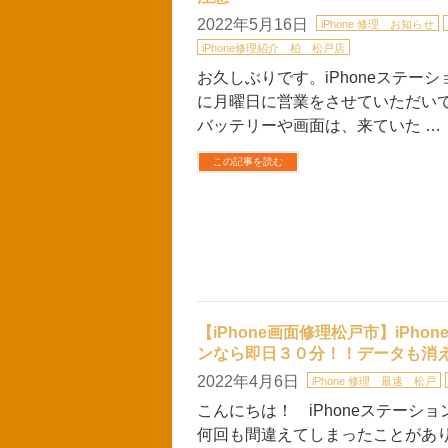
2022年5月16日
iPhone 修理 お知らせ
iPhone修理紹介 柏 松戸店
お久しぶりです。iPhoneステーシ
に月曜日に営業をさせていただいており
バッテリーや画面は、来ていた …
この記事を読む
【iPhone画面修理松戸市】iPh
ンなら即日３０分！！データも消
2022年4月6日
iPhone 修理 最速 松戸
こんにちは！ iPhoneステーショ
何回も間違えてしまったことがありま