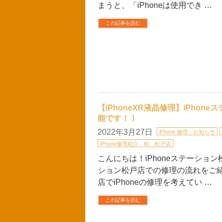
まうと、「iPhoneは使用でき …
この記事を読む
【iPhoneXR液晶修理】iPh
能です！！
2022年3月27日
iPhone 修理 お知らせ
iPhone修理紹介 柏 松戸店
こんにちは！iPhoneステーション
ション松戸店での修理の流れをご紹介
店でiPhoneの修理を考えてい …
この記事を読む