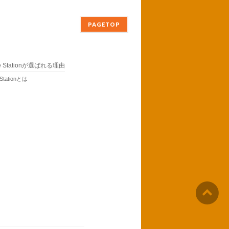
PAGETOP
ne Stationが選ばれる理由
 Stationとは