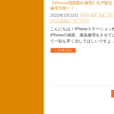
【iPhone画面割れ修理】松戸駅
修理可能！！
2022年3月22日
iPhone 修理 最速 松戸
iPhone修理紹介 柏 松戸店
こんにちは！iPhoneステーション
iPhoneの画面、液晶修理をさせて
て一刻も早く治してほしいですよ 
この記事を読む