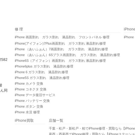
修 理
iPho
iPhone 画面割れ ガラス割れ 液晶割れ フロントパネル 修理
iPhone
iPhone(アイフォン)7Plus画面割れ ガラス割れ 液晶割れ修理
iPhone （あいふぉん）7画面割れ ガラス割れ 液晶割れ修理
iPhone （あいふぉん）6Sプラス画面割れ ガラス割れ 液晶割れ修理
582
iPhone6S（アイフォン）画面割れ ガラス割れ 液晶割れ修理
iPhone6plus ガラス割れ 液晶割れ修理
iPhone 6 ガラス割れ 液晶割れ修理
iPhone5S ガラス割れ 液晶割れ修理
iPhone カメラ 交換
階
iPhone コネクタ 交換
さん同
iPhone データ復旧サービス
iPhone バッテリー 交換
iPhone ボタン 交換
iPhone 水没 修理
iPhone買取
店舗一覧
千葉・松戸・新松戸・柏でiPhone修理・買取なら【iPho
葛西・西葛西でiPhone修理・買取なら【iPhoneステーシ