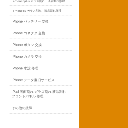
iPhone6plus ガラス割れ 液晶割れ修理
iPhone5S ガラス割れ 液晶割れ修理
iPhone バッテリー 交換
iPhone コネクタ 交換
iPhone ボタン 交換
iPhone カメラ 交換
iPhone 水没 修理
iPhone データ復旧サービス
iPad 画面割れ ガラス割れ 液晶割れ
フロントパネル 修理
その他の故障