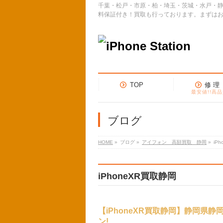
千葉・松戸・市原・柏・埼玉・茨城・水戸・静
料保証付き！買取も行っております。まずは
TOP
修 理
最安値!!高品
ブログ
HOME
»
ブログ
»
アイフォン 高額買取 静岡
»
iP
iPhoneXR買取静岡
【iPhoneXR買取静岡】静岡県静
ン!