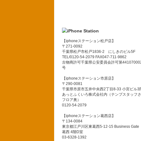
【iphoneステーション松戸店】
〒271-0092
千葉県松戸市松戸1836-2 にしきのビル5F
TEL/0120-54-2079 FAX047-711-9862
古物商許可千葉県公安委員会許可第441070002
号
【iphoneステーション市原店】
〒290-0081
千葉県市原市五井中央西2丁目8-33 小宮ビル3
あっとふくいろ株式会社内（テンプスタッフ
フロア奥）
0120-54-2079
【iphoneステーション葛西店】
〒134-0084
東京都江戸川区東葛西5-12-15 Business Gate
葛西 4階D室
03-6328-1392