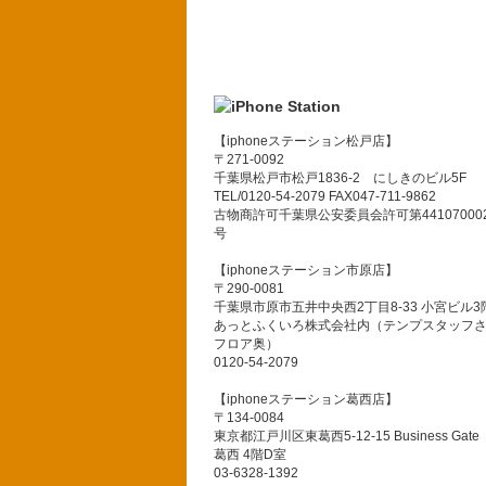
【iphoneステーション松戸店】
〒271-0092
千葉県松戸市松戸1836-2 にしきのビル5F
TEL/0120-54-2079 FAX047-711-9862
古物商許可千葉県公安委員会許可第441070002
号
【iphoneステーション市原店】
〒290-0081
千葉県市原市五井中央西2丁目8-33 小宮ビル3
あっとふくいろ株式会社内（テンプスタッフ
フロア奥）
0120-54-2079
【iphoneステーション葛西店】
〒134-0084
東京都江戸川区東葛西5-12-15 Business Gate
葛西 4階D室
03-6328-1392