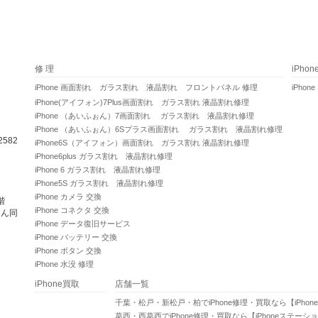
修 理
iPho
iPhone 画面割れ ガラス割れ 液晶割れ フロントパネル 修理
iPhone
iPhone(アイフォン)7Plus画面割れ ガラス割れ 液晶割れ修理
iPhone （あいふぉん）7画面割れ ガラス割れ 液晶割れ修理
iPhone （あいふぉん）6Sプラス画面割れ ガラス割れ 液晶割れ修理
582
iPhone6S（アイフォン）画面割れ ガラス割れ 液晶割れ修理
iPhone6plus ガラス割れ 液晶割れ修理
iPhone 6 ガラス割れ 液晶割れ修理
iPhone5S ガラス割れ 液晶割れ修理
iPhone カメラ 交換
階
iPhone コネクタ 交換
さん同
iPhone データ復旧サービス
iPhone バッテリー 交換
iPhone ボタン 交換
iPhone 水没 修理
iPhone買取
店舗一覧
千葉・松戸・新松戸・柏でiPhone修理・買取なら【iPho
葛西・西葛西でiPhone修理・買取なら【iPhoneステーシ