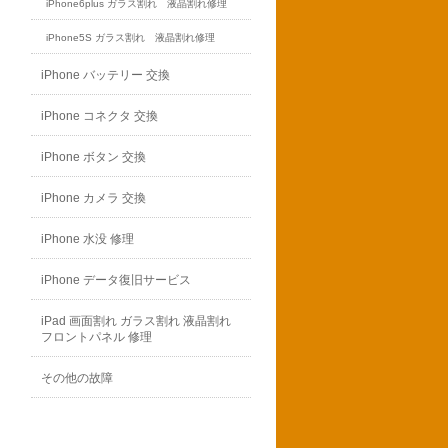
iPhone6plus ガラス割れ 液晶割れ修理
iPhone5S ガラス割れ 液晶割れ修理
iPhone バッテリー 交換
iPhone コネクタ 交換
iPhone ボタン 交換
iPhone カメラ 交換
iPhone 水没 修理
iPhone データ復旧サービス
iPad 画面割れ ガラス割れ 液晶割れ
フロントパネル 修理
その他の故障