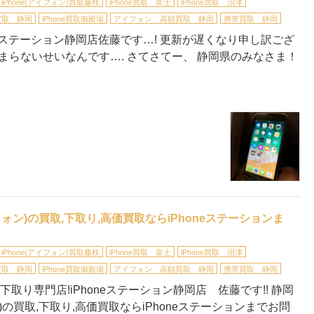
iPhone(アイフォン)買取藤枝
iPhone買取 富士
iPhone買取 沼津
e買取 静岡
iPhone買取御殿場
アイフォン 高額買取 静岡
携帯買取 静岡
neステーション静岡店佐藤です…! 更新が遅くなり申し訳ござ
まらないせいなんです…. さてさてー、 静岡県のみなさま！
フォン)の買取,下取り,高価買取ならiPhoneステーションま
iPhone(アイフォン)買取藤枝
iPhone買取 富士
iPhone買取 沼津
e買取 静岡
iPhone買取御殿場
アイフォン 高額買取 静岡
携帯買取 静岡
,下取り専門店!iPhoneステーション静岡店 佐藤です!! 静岡
ン)の買取,下取り,高価買取ならiPhoneステーションまでお問