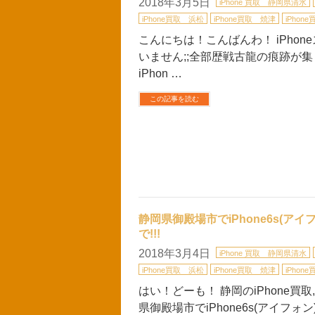
2018年3月5日
iPhone 買取 静岡県清水
iPhone買取 浜松
iPhone買取 焼津
iPhon
こんにちは！こんばんわ！ iPho
いません;;全部歴戦古龍の痕跡が集
iPhon …
この記事を読む
静岡県御殿場市でiPhone6s(アイ
で!!!
2018年3月4日
iPhone 買取 静岡県清水
iPhone買取 浜松
iPhone買取 焼津
iPhon
はい！どーも！ 静岡のiPhone買取
県御殿場市でiPhone6s(アイフォ