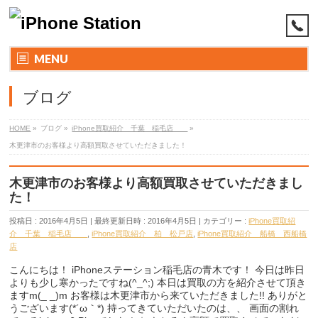
MENU
ブログ
HOME
»
ブログ
»
iPhone買取紹介 千葉 稲毛店
»
木更津市のお客様より高額買取させていただきました！
木更津市のお客様より高額買取させていただきまし
た！
投稿日 : 2016年4月5日
最終更新日時 : 2016年4月5日
カテゴリー :
iPhone買取紹
介 千葉 稲毛店
,
iPhone買取紹介 柏 松戸店
,
iPhone買取紹介 船橋 西船橋
店
こんにちは！ iPhoneステーション稲毛店の青木です！ 今日は昨日
よりも少し寒かったですね(^_^;) 本日は買取の方を紹介させて頂き
ますm(_ _)m お客様は木更津市から来ていただきました!! ありがと
うございます(*´ω｀*) 持ってきていただいたのは、、 画面の割れ