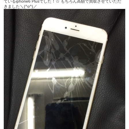
ているiphone6 Plusでした！☆ もちろん高額で買取させていただ
きました＼(^o^)／