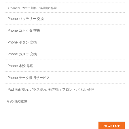
iPhone5S ガラス割れ 液晶割れ修理
iPhone バッテリー 交換
iPhone コネクタ 交換
iPhone ボタン 交換
iPhone カメラ 交換
iPhone 水没 修理
iPhone データ復旧サービス
iPad 画面割れ ガラス割れ 液晶割れ フロントパネル 修理
その他の故障
PAGETOP