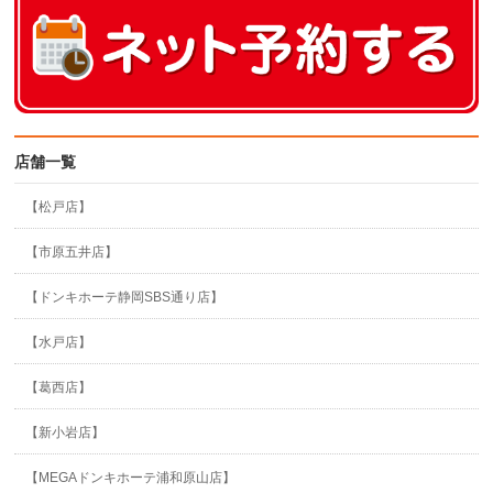
店舗一覧
【松戸店】
【市原五井店】
【ドンキホーテ静岡SBS通り店】
【水戸店】
【葛西店】
【新小岩店】
【MEGAドンキホーテ浦和原山店】